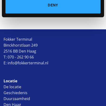
Geplaatst in
Uitgelicht
DENY
Fokker Terminal
Binckhorstlaan 249
2516 BB Den Haag
T: 070 - 262 90 66
E: info@fokkerterminal.nl
Locatie
De locatie
Geschiedenis
Duurzaamheid
Den Haag