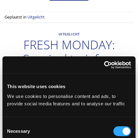
Geplaatst in
Uitgelicht
UITGELICHT
FRESH MONDAY:
Speciaal tarief op
maandag!
This website uses cookies
GEPLAATST OP
MEI 5, 2019
DOOR
ADMIN
We use cookies to personalise content and ads, to
provide social media features and to analyse our traffic
05
mei
Consent
Necessary
Selection